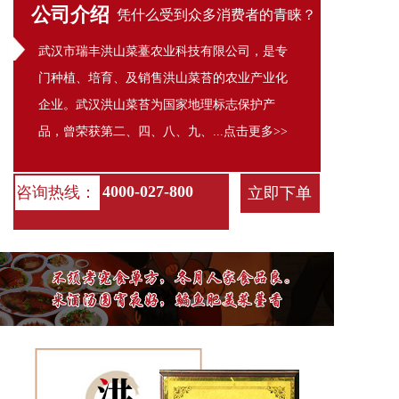
公司介绍
凭什么受到众多消费者的青睐？
武汉市瑞丰洪山菜薹农业科技有限公司，是专
门种植、培育、及销售洪山菜苔的农业产业化
企业。武汉洪山菜苔为国家地理标志保护产
品，曾荣获第二、四、八、九、...点击更多>>
4000-027-800
咨询热线：
立即下单