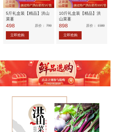
5斤礼盒装【精品】洪山
10斤礼盒装【精品】洪
菜薹
山菜薹
498
898
原价：
790
原价：
1580
立即抢购
立即抢购