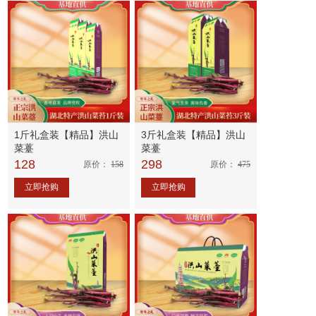
1斤礼盒装【精品】洪山
3斤礼盒装【精品】洪山
菜薹
菜薹
128
298
原价：
158
原价：
475
立即抢购
立即抢购