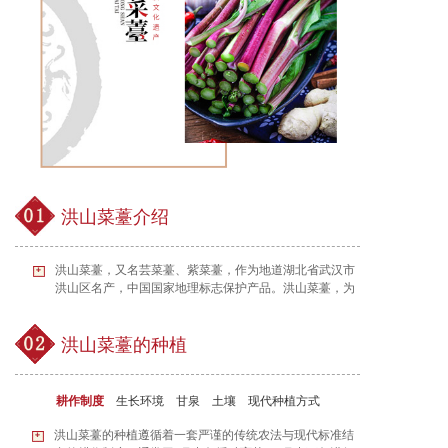
洪山菜薹介绍
洪山菜薹，又名芸菜薹、紫菜薹，作为地道湖北省武汉市
洪山区名产，中国国家地理标志保护产品。洪山菜薹，为
十字花科芸薹属，因其茎叶呈紫红色，故又名紫菜薹、红
菜薹或芸菜薹.
洪山菜薹的种植
耕作制度
生长环境
甘泉
土壤
现代种植方式
洪山菜薹的种植遵循着一套严谨的传统农法与现代标准结