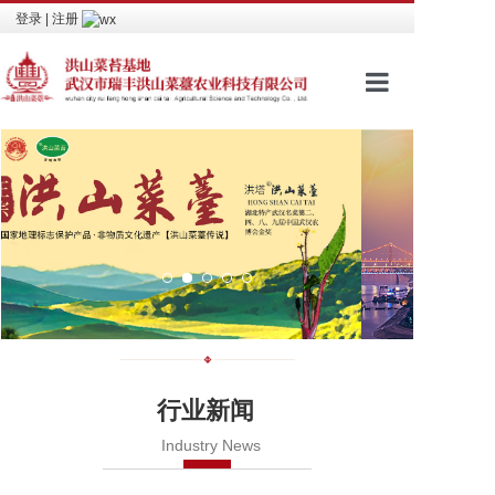
登录
|
注册
网站首页
品牌文化
进入商城
包装介绍
新闻资讯
视频看点
行业新闻
相关荣誉
Industry News
联系我们