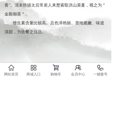
香”。清末慈禧太后常差人来楚索取洪山菜薹，视之为＂
金殿御菜＂。
维生素含量比较高。且色泽艳丽、质地脆嫩、味道
清甜，为佐餐之佳品。
网站首页
商城入口
购物车
会员中心
一键拨号
技术支持：易城网科（中国）