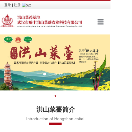
登录
|
注册
网站首页
品牌文化
进入商城
包装介绍
新闻资讯
视频看点
洪山菜薹简介
相关荣誉
Introduction of Hongshan caitai
联系我们