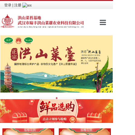
登录
|
注册
网站首页
品牌文化
进入商城
包装介绍
新闻资讯
视频看点
相关荣誉
联系我们