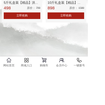
5斤礼盒装【精品】洪...
10斤礼盒装【精品】...
498
898
原价：
790
原价：
1580
立即抢购
立即抢购
网站首页
商城入口
购物车
会员中心
一键拨号
技术支持：易城网科（中国）