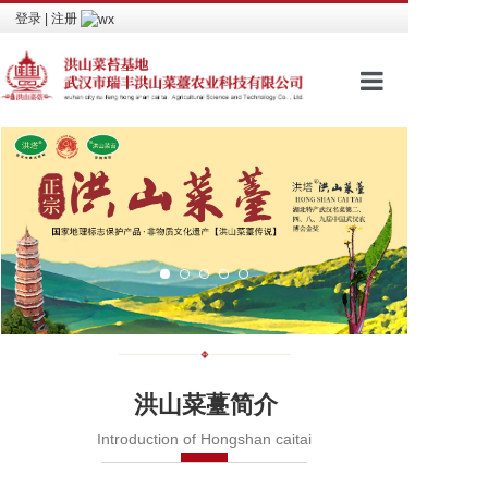
登录
|
注册
网站首页
品牌文化
进入商城
包装介绍
新闻资讯
视频看点
洪山菜薹简介
相关荣誉
Introduction of Hongshan caitai
联系我们