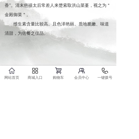
香”。清末慈禧太后常差人来楚索取洪山菜薹，视之为＂
金殿御菜＂。
维生素含量比较高。且色泽艳丽、质地脆嫩、味道
清甜，为佐餐之佳品。
网站首页
商城入口
购物车
会员中心
一键拨号
技术支持：易城网科（中国）